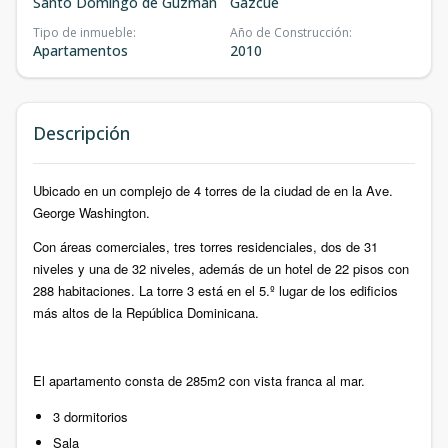
Santo Domingo de Guzmán
Gazcue
Tipo de inmueble
:
Año de Construcción
:
Apartamentos
2010
Descripción
Ubicado en un complejo de 4 torres de la ciudad de en la Ave.
George Washington.
Con áreas comerciales, tres torres residenciales, dos de 31
niveles y una de 32 niveles, además de un hotel de 22 pisos con
288 habitaciones. La torre 3 está en el 5.º lugar de los edificios
más altos de la República Dominicana.
El apartamento consta de 285m2 con vista franca al mar.
3 dormitorios
Sala