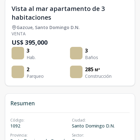
Vista al mar apartamento de 3
habitaciones
Gazcue
,
Santo Domingo D.N.
VENTA
US$ 395,000
3
3
Hab.
Baños
2
285
M²
Parqueo
Construcción
Resumen
Código
:
Ciudad
:
1092
Santo Domingo D.N.
Provincia
:
Sector
: