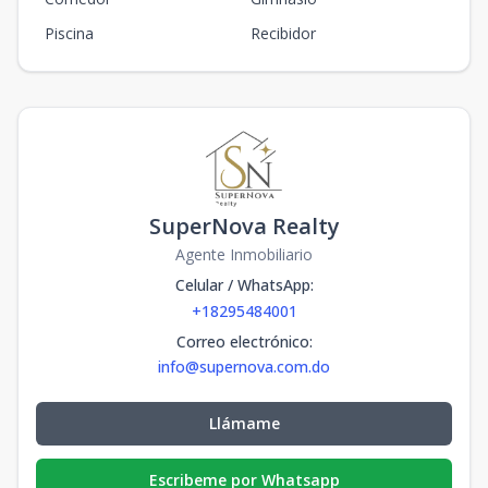
Piscina
Recibidor
SuperNova Realty
Agente Inmobiliario
Celular / WhatsApp
:
+18295484001
Correo electrónico
:
info@supernova.com.do
Llámame
Escribeme por Whatsapp