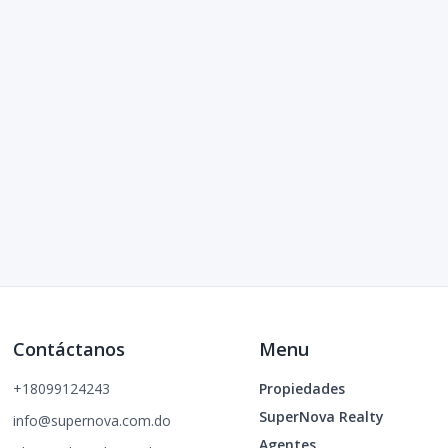
Contáctanos
Menu
+18099124243
Propiedades
SuperNova Realty
info@supernova.com.do
Agentes