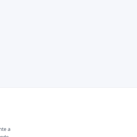
nte a