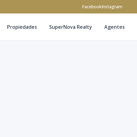
Facebook
Instagram
Propiedades
SuperNova Realty
Agentes