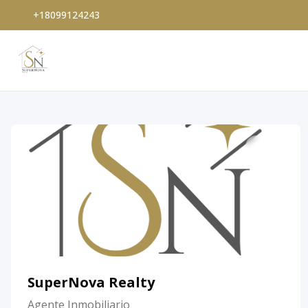
+18099124243
SuperNova Realty
Agente Inmobiliario