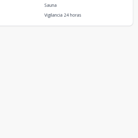
Sauna
Vigilancia 24 horas