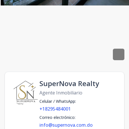
SuperNova Realty
Agente Inmobiliario
Celular / WhatsApp
:
+18295484001
Correo electrónico
:
info@supernova.com.do