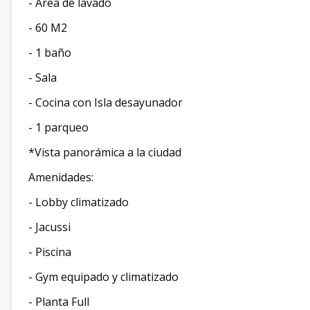
- Area de lavado
- 60 M2
- 1 baño
- Sala
- Cocina con Isla desayunador
- ⁠1 parqueo
*Vista panorámica a la ciudad
Amenidades:
- Lobby climatizado
- Jacussi
- Piscina
- Gym equipado y climatizado
- ⁠Planta Full