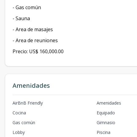
- ⁠Gas común
- Sauna
- Area de masajes
- Area de reuniones
Precio: US$ 160,000.00
Amenidades
AirBnB Friendly
Amenidades
Cocina
Equipado
Gas común
Gimnasio
Lobby
Piscina