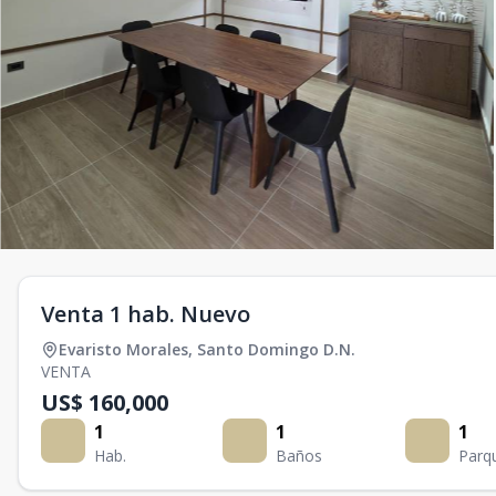
Venta 1 hab. Nuevo
Evaristo Morales
,
Santo Domingo D.N.
VENTA
US$ 160,000
1
1
1
Hab.
Baños
Parq