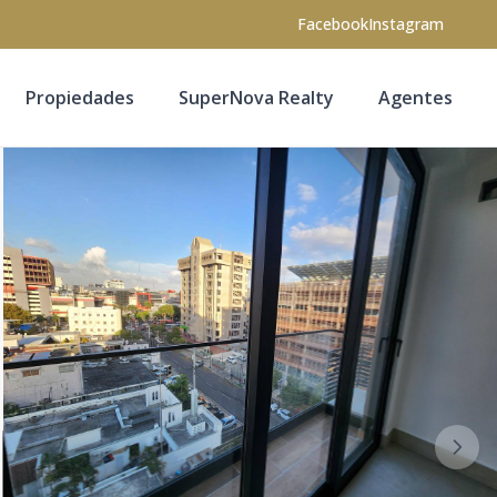
Facebook
Instagram
Propiedades
SuperNova Realty
Agentes