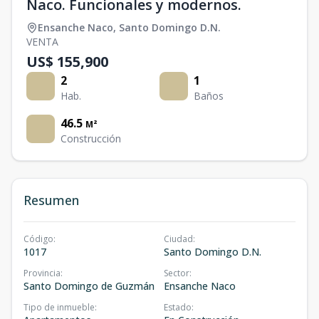
Naco. Funcionales y modernos.
Ensanche Naco
,
Santo Domingo D.N.
VENTA
US$ 155,900
2
1
Hab.
Baños
46.5
M²
Construcción
Resumen
Código
:
Ciudad
:
1017
Santo Domingo D.N.
Provincia
:
Sector
:
Santo Domingo de Guzmán
Ensanche Naco
Tipo de inmueble
:
Estado
: