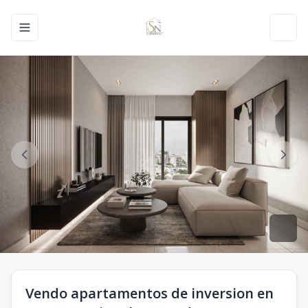
Toggle navigation menu
Toggl
Vendo apartamentos de inversion en