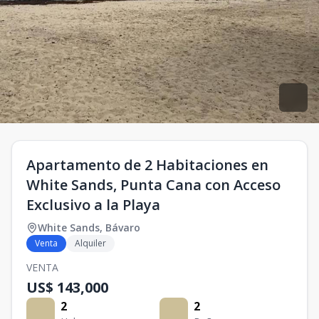
Apartamento de 2 Habitaciones en
White Sands, Punta Cana con Acceso
Exclusivo a la Playa
White Sands
,
Bávaro
Venta
Alquiler
VENTA
US$ 143,000
2
2