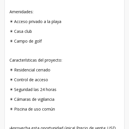
Amenidades:
✴️ Acceso privado a la playa
✴️ Casa club
✴️ Campo de golf
Características del proyecto:
✴️ Residencial cerrado
✴️ Control de acceso
✴️ Seguridad las 24 horas
✴️ Cámaras de vigilancia
✴️ Piscina de uso común
¡Aprovecha esta oportunidad única! Precio de venta: USD