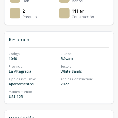
Hab.
Baños
2
111
M²
Parqueo
Construcción
Resumen
Código
:
Ciudad
:
1040
Bávaro
Provincia
:
Sector
:
La Altagracia
White Sands
Tipo de inmueble
:
Año de Construcción
:
Apartamentos
2022
Mantenimiento
:
US$ 125