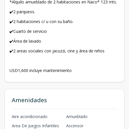
*Alquilo amueblado de 2 habitaciones en Naco* 123 mts.
✔️2 parqueos.
✔️2 habitaciones c/ u con su baño.
✔️Cuarto de servicio
✔️Área de lavado
✔️2 areas sociales con jacuzzi, cine y área de niños
USD1,600 incluye mantenimiento
Amenidades
Aire acondicionado
Amueblado
Area De Juegos Infantiles
Ascensor