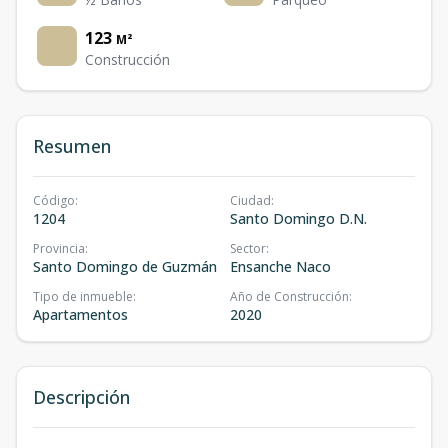
123
M²
Construcción
Resumen
Código
:
Ciudad
:
1204
Santo Domingo D.N.
Provincia
:
Sector
:
Santo Domingo de Guzmán
Ensanche Naco
Tipo de inmueble
:
Año de Construcción
:
Apartamentos
2020
Descripción