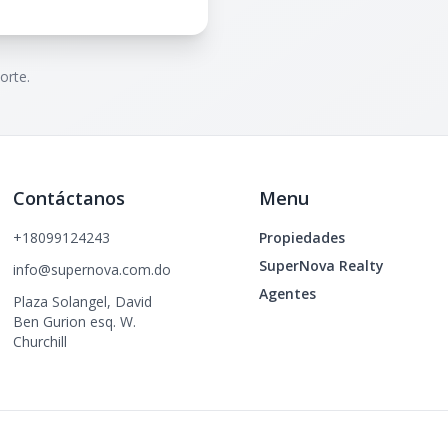
orte.
Contáctanos
Menu
+18099124243
Propiedades
SuperNova Realty
info@supernova.com.do
Agentes
Plaza Solangel, David
Ben Gurion esq. W.
Churchill