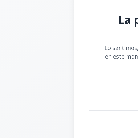
La 
Lo sentimos,
en este mom