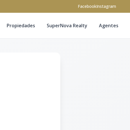
Facebook
Instagram
Propiedades
SuperNova Realty
Agentes