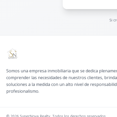
Si c
Somos una empresa inmobiliaria que se dedica plename
comprender las necesidades de nuestros clientes, brind
soluciones a la medida con un alto nivel de responsabilid
profesionalismo.
©
2026
SuperNova Realty
,
Todos los derechos reservados