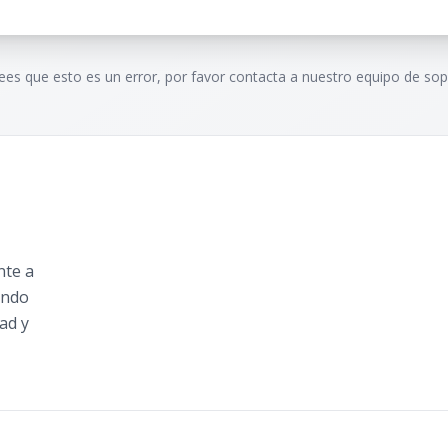
rees que esto es un error, por favor contacta a nuestro equipo de sop
nte a
ando
ad y