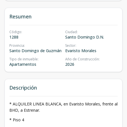
Resumen
Código
:
Ciudad
:
1288
Santo Domingo D.N.
Provincia
:
Sector
:
Santo Domingo de Guzmán
Evaristo Morales
Tipo de inmueble
:
Año de Construcción
:
Apartamentos
2026
Descripción
* ALQUILER LINEA BLANCA, en Evaristo Morales, frente al
BHD, a Estrenar.
* Piso 4