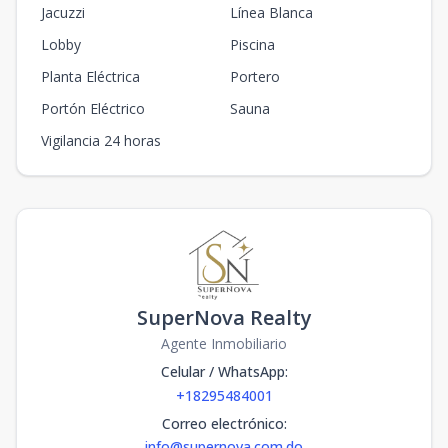
Jacuzzi
Línea Blanca
Lobby
Piscina
Planta Eléctrica
Portero
Portón Eléctrico
Sauna
Vigilancia 24 horas
SuperNova Realty
Agente Inmobiliario
Celular / WhatsApp
:
+18295484001
Correo electrónico
:
info@supernova.com.do