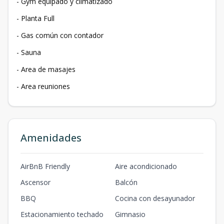
- Gym equipado y climatizado
- ⁠Planta Full
- ⁠Gas común con contador
- Sauna
- Area de masajes
- Area reuniones
Amenidades
AirBnB Friendly
Aire acondicionado
Ascensor
Balcón
BBQ
Cocina con desayunador
Estacionamiento techado
Gimnasio