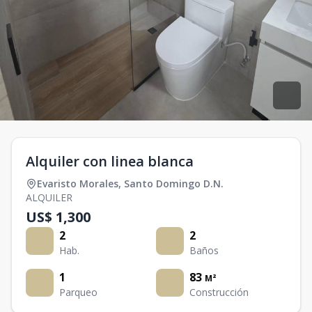
Alquiler con linea blanca
Evaristo Morales
,
Santo Domingo D.N.
ALQUILER
US$ 1,300
2
2
Hab.
Baños
1
83
M²
Parqueo
Construcción